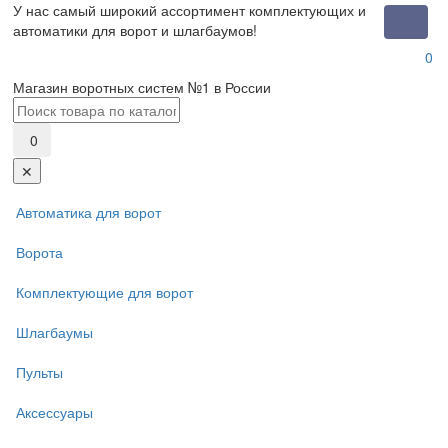
У нас самый широкий ассортимент комплектующих и
Toggle
автоматики для ворот и шлагбаумов!
naviga
0
Магазин воротных систем №1 в России
0
✕
Автоматика для ворот
Ворота
Комплектующие для ворот
Шлагбаумы
Пульты
Аксессуары