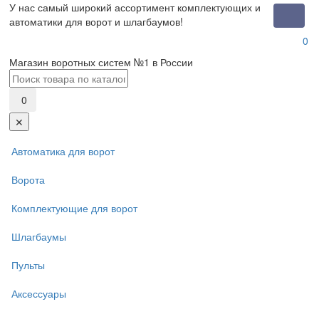
У нас самый широкий ассортимент комплектующих и
Toggle
автоматики для ворот и шлагбаумов!
naviga
0
Магазин воротных систем №1 в России
0
✕
Автоматика для ворот
Ворота
Комплектующие для ворот
Шлагбаумы
Пульты
Аксессуары