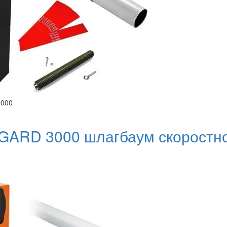
3000
ARD 3000 шлагбаум скоростно