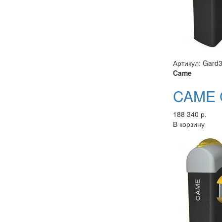
Артикул: Gard3
Came
CAME 
188 340 р.
В корзину