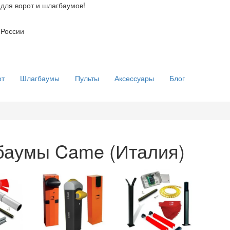
для ворот и шлагбаумов!
 России
от
Шлагбаумы
Пульты
Аксессуары
Блог
баумы Came (Италия)