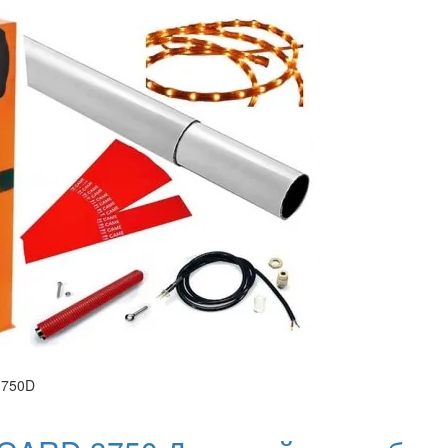
3750D