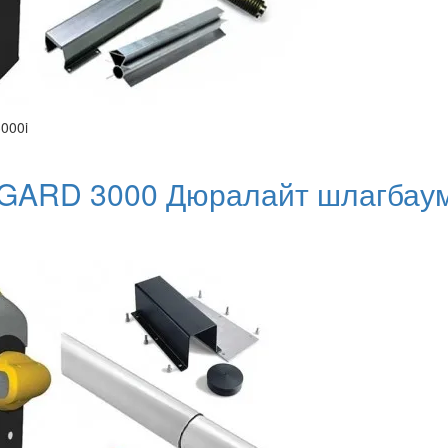
000i
GARD 3000 Дюралайт шлагбаум