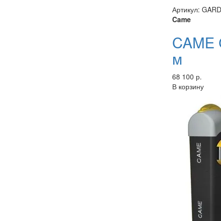
Артикул: GAR
Came
CAME 
м
68 100 р.
В корзину