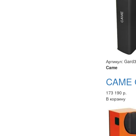
Артикул: Gard
Came
CAME G
173 190 р.
В корзину