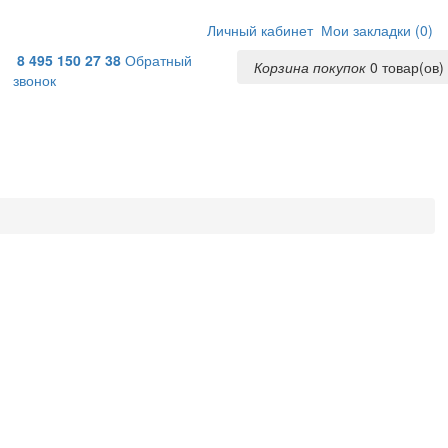
Личный кабинет
Мои закладки (
0
)
8 495 150 27 38
Обратный
Корзина покупок
0
товар(ов) 
звонок