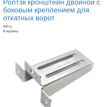
Ролтэк кронштейн двойной с
боковым креплением для
откатных ворот
445 р.
В корзину