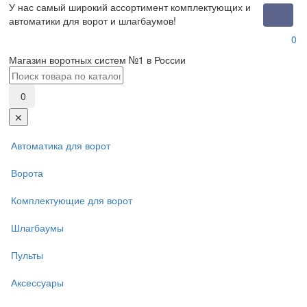
У нас самый широкий ассортимент комплектующих и
Toggle
автоматики для ворот и шлагбаумов!
naviga
0
Магазин воротных систем №1 в России
0
✕
Автоматика для ворот
Ворота
Комплектующие для ворот
Шлагбаумы
Пульты
Аксессуары