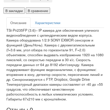
В закладки
В сравнение
Описание
Характеристики
TSi-Pn235FP (3.6)– IP камера для обеспечения уличного
видеонаблюдения с цилиндрическим видом корпуса.
Камера оборудована 1/2.9 SONY EXMOR сенсором и
функцией (День/Ночь). Камера с двухмегапиксельным
(f=3.6 мм, угол обзора по горизонтали 91, F=2.0)
объективом, способен выдавать изображение 1920 на 1080
пикселей, со скоростью передачи в 30 к/с. Скорость
передачи данных от 64 до 8192 кбит/секунду. Камера
поддерживает функцию видеоаналитики, с функциями:
вторжение в зону, детектор скорости, пересечение линий и
др. Синхронизируется с FTP, Dropbox, Google Drive
Температурный диапазон камеры составляет от -40 до +55
градусов, что обеспечивает качественную
работоспособность в любых климатических условиях.
Габариты 67х210 мм с кронштейном.
Отзывы
0