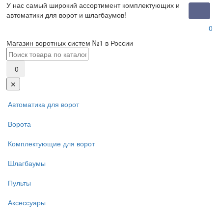
У нас самый широкий ассортимент комплектующих и
Toggle
автоматики для ворот и шлагбаумов!
naviga
0
Магазин воротных систем №1 в России
0
✕
Автоматика для ворот
Ворота
Комплектующие для ворот
Шлагбаумы
Пульты
Аксессуары