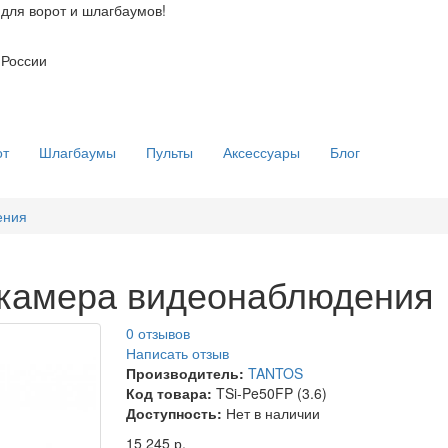
для ворот и шлагбаумов!
 России
от
Шлагбаумы
Пульты
Аксессуары
Блог
ения
я камера видеонаблюдения
0 отзывов
Написать отзыв
Производитель:
TANTOS
Код товара:
TSi-Pe50FP (3.6)
Доступность:
Нет в наличии
15 245 р.