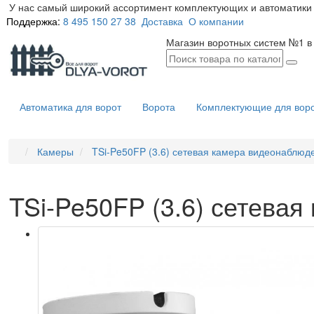
У нас самый широкий ассортимент комплектующих и автоматики 
Поддержка:
8 495 150 27 38
Доставка
О компании
Магазин воротных систем №1 в
Автоматика для ворот
Ворота
Комплектующие для вор
Камеры
TSi-Pe50FP (3.6) сетевая камера видеонаблюд
TSi-Pe50FP (3.6) сетева