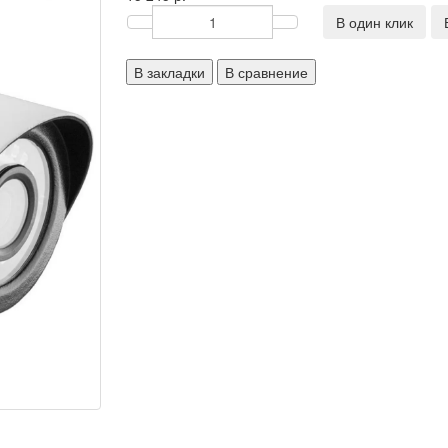
В один клик
В закладки
В сравнение