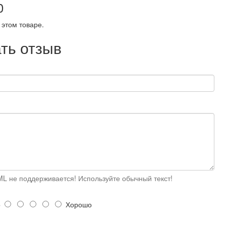
0
 этом товаре.
ть отзыв
L не поддерживается! Используйте обычный текст!
о
Хорошо