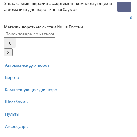
У нас самый широкий ассортимент комплектующих и
Toggle
автоматики для ворот и шлагбаумов!
naviga
0
Магазин воротных систем №1 в России
0
✕
Автоматика для ворот
Ворота
Комплектующие для ворот
Шлагбаумы
Пульты
Аксессуары