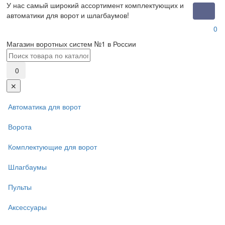
У нас самый широкий ассортимент комплектующих и
Toggle
автоматики для ворот и шлагбаумов!
naviga
0
Магазин воротных систем №1 в России
0
✕
Автоматика для ворот
Ворота
Комплектующие для ворот
Шлагбаумы
Пульты
Аксессуары