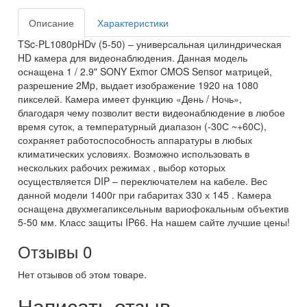
Описание
Характеристики
TSc-PL1080pHDv (5-50) – универсальная цилиндрическая
HD камера для видеонаблюдения. Данная модель
оснащена 1 / 2.9" SONY Exmor CMOS Sensor матрицей,
разрешение 2Mp, выдает изображение 1920 на 1080
пикселей. Камера имеет функцию «День / Ночь»,
благодаря чему позволит вести видеонаблюдение в любое
время суток, а температурный диапазон (-30С ~+60С),
сохраняет работоспособность аппаратуры в любых
климатических условиях. Возможно использовать в
нескольких рабочих режимах , выбор которых
осуществляется DIP – переключателем на кабеле. Вес
данной модели 1400г при габаритах 330 х 145 . Камера
оснащена двухмегапиксельным вариофокальным объектив
5-50 мм. Класс защиты IP66. На нашем сайте лучшие цены!
Отзывы
0
Нет отзывов об этом товаре.
Написать отзыв