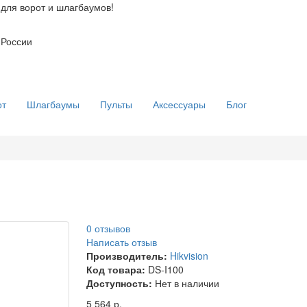
для ворот и шлагбаумов!
 России
от
Шлагбаумы
Пульты
Аксессуары
Блог
0 отзывов
Написать отзыв
Производитель:
Hikvision
Код товара:
DS-I100
Доступность:
Нет в наличии
5 564 р.