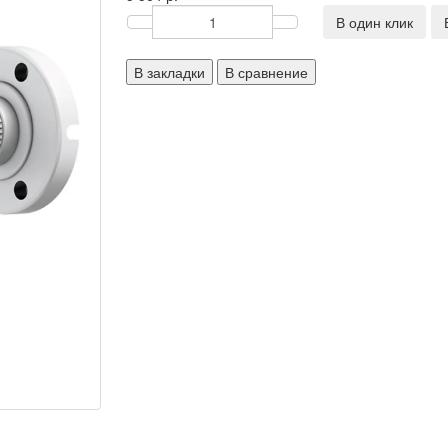
В один клик
В закладки
В сравнение