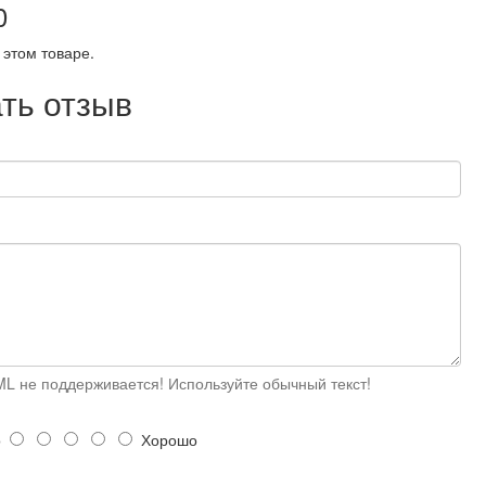
0
 этом товаре.
ть отзыв
L не поддерживается! Используйте обычный текст!
о
Хорошо