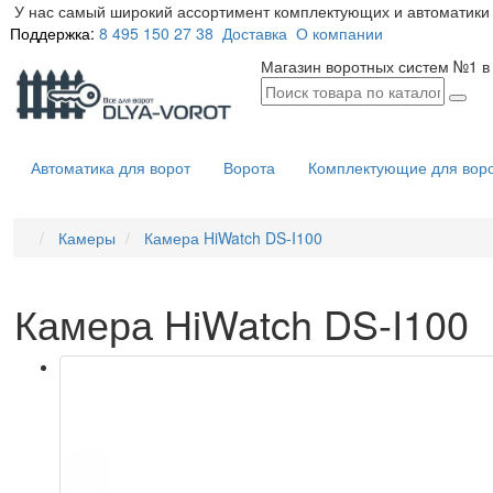
У нас самый широкий ассортимент комплектующих и автоматики 
Поддержка:
8 495 150 27 38
Доставка
О компании
Магазин воротных систем №1 в
Автоматика для ворот
Ворота
Комплектующие для вор
Камеры
Камера HiWatch DS-I100
Камера HiWatch DS-I100