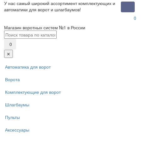
У нас самый широкий ассортимент комплектующих и
Toggle
автоматики для ворот и шлагбаумов!
naviga
0
Магазин воротных систем №1 в России
0
✕
Автоматика для ворот
Ворота
Комплектующие для ворот
Шлагбаумы
Пульты
Аксессуары