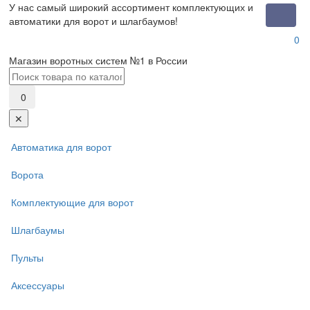
У нас самый широкий ассортимент комплектующих и
Toggle
автоматики для ворот и шлагбаумов!
naviga
0
Магазин воротных систем №1 в России
0
✕
Автоматика для ворот
Ворота
Комплектующие для ворот
Шлагбаумы
Пульты
Аксессуары