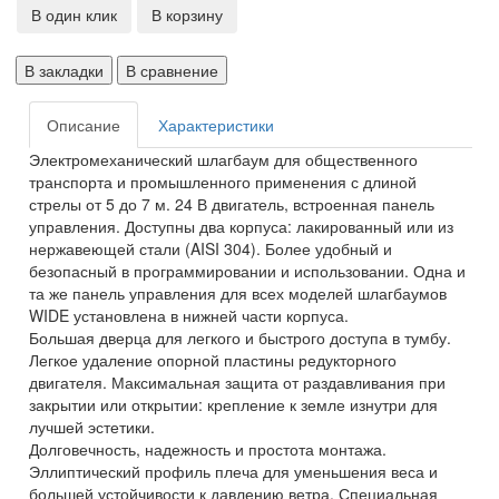
В один клик
В корзину
В закладки
В сравнение
Описание
Характеристики
Электромеханический шлагбаум для общественного
транспорта и промышленного применения с длиной
стрелы от 5 до 7 м. 24 В двигатель, встроенная панель
управления. Доступны два корпуса: лакированный или из
нержавеющей стали (AISI 304). Более удобный и
безопасный в программировании и использовании. Одна и
та же панель управления для всех моделей шлагбаумов
WIDE установлена ​​в нижней части корпуса.
Большая дверца для легкого и быстрого доступа в тумбу.
Легкое удаление опорной пластины редукторного
двигателя. Максимальная защита от раздавливания при
закрытии или открытии: крепление к земле изнутри для
лучшей эстетики.
Долговечность, надежность и простота монтажа.
Эллиптический профиль плеча для уменьшения веса и
большей устойчивости к давлению ветра. Специальная