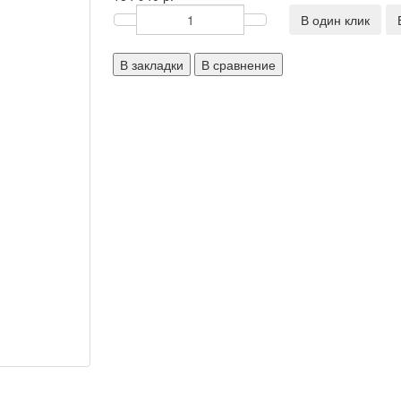
В один клик
В закладки
В сравнение