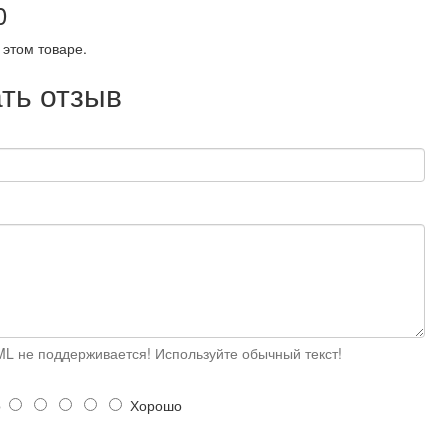
0
 этом товаре.
ть отзыв
L не поддерживается! Используйте обычный текст!
о
Хорошо