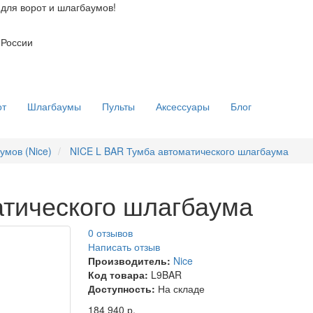
для ворот и шлагбаумов!
 России
от
Шлагбаумы
Пульты
Аксессуары
Блог
умов (Nice)
NICE L BAR Тумба автоматического шлагбаума
атического шлагбаума
0 отзывов
Написать отзыв
Производитель:
Nice
Код товара:
L9BAR
Доступность:
На складе
184 940 р.