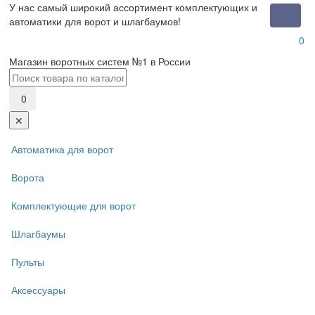
У нас самый широкий ассортимент комплектующих и
Toggle
автоматики для ворот и шлагбаумов!
naviga
0
Магазин воротных систем №1 в России
0
✕
Автоматика для ворот
Ворота
Комплектующие для ворот
Шлагбаумы
Пульты
Аксессуары