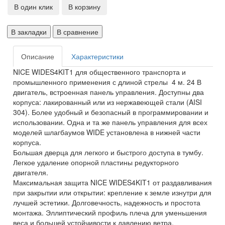
В один клик
В корзину
В закладки
В сравнение
Описание
Характеристики
NICE WIDES4KIT1 для общественного транспорта и
промышленного применения с длиной стрелы 4 м. 24 В
двигатель, встроенная панель управления. Доступны два
корпуса: лакированный или из нержавеющей стали (AISI
304). Более удобный и безопасный в программировании и
использовании. Одна и та же панель управления для всех
моделей шлагбаумов WIDE установлена ​​в нижней части
корпуса.
Большая дверца для легкого и быстрого доступа в тумбу.
Легкое удаление опорной пластины редукторного
двигателя.
Максимальная защита NICE WIDES4KIT1 от раздавливания
при закрытии или открытии: крепление к земле изнутри для
лучшей эстетики. Долговечность, надежность и простота
монтажа. Эллиптический профиль плеча для уменьшения
веса и большей устойчивости к давлению ветра.