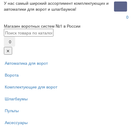
У нас самый широкий ассортимент комплектующих и
Toggle
автоматики для ворот и шлагбаумов!
naviga
0
Магазин воротных систем №1 в России
0
✕
Автоматика для ворот
Ворота
Комплектующие для ворот
Шлагбаумы
Пульты
Аксессуары