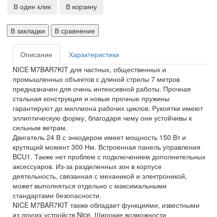
В один клик
В корзину
В закладки
В сравнение
Описание
Характеристики
NICE M7BAR7KIT для частных, общественных и
промышленных объектов с длиной стрелы 7 метров
предназначен для очень интенсивной работы. Прочная
стальная конструкция и новые прочные пружины
гарантируют до миллиона рабочих циклов. Рукоятки имеют
эллиптическую форму, благодаря чему они устойчивы к
сильным ветрам.
Двигатель 24 В с энкодером имеет мощность 150 Вт и
крутящий момент 300 Нм. Встроенная панель управления
BCU1. Также нет проблем с подключением дополнительных
аксессуаров. Из-за разделенных зон в корпусе
деятельность, связанная с механикой и электроникой,
может выполняться отдельно с максимальными
стандартами безопасности.
NICE M7BAR7KIT также обладает функциями, известными
из других устройств Nice. Широкие возможности