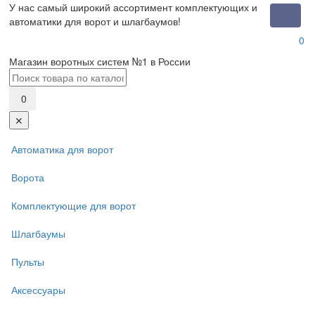
У нас самый широкий ассортимент комплектующих и
Toggle
автоматики для ворот и шлагбаумов!
naviga
0
Магазин воротных систем №1 в России
0
✕
Автоматика для ворот
Ворота
Комплектующие для ворот
Шлагбаумы
Пульты
Аксессуары