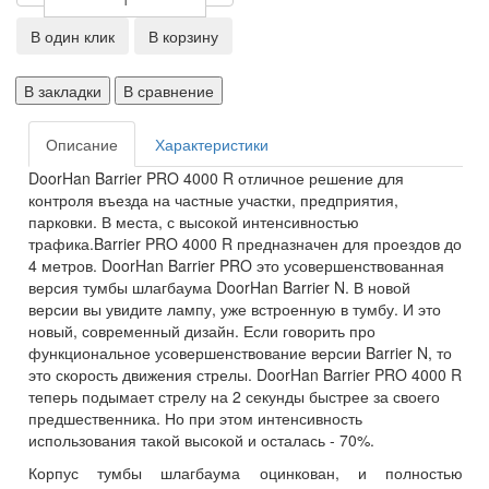
В один клик
В корзину
В закладки
В сравнение
Описание
Характеристики
DoorHan Barrier PRO 4000 R отличное решение для
контроля въезда на частные участки, предприятия,
парковки. В места, с высокой интенсивностью
трафика.Barrier PRO 4000 R предназначен для проездов до
4 метров. DoorHan Barrier PRO это усовершенствованная
версия тумбы шлагбаума DoorHan Barrier N. В новой
версии вы увидите лампу, уже встроенную в тумбу. И это
новый, современный дизайн. Если говорить про
функциональное усовершенствование версии Barrier N, то
это скорость движения стрелы. DoorHan Barrier PRO 4000 R
теперь подымает стрелу на 2 секунды быстрее за своего
предшественника. Но при этом интенсивность
использования такой высокой и осталась - 70%.
Корпус тумбы шлагбаума оцинкован, и полностью