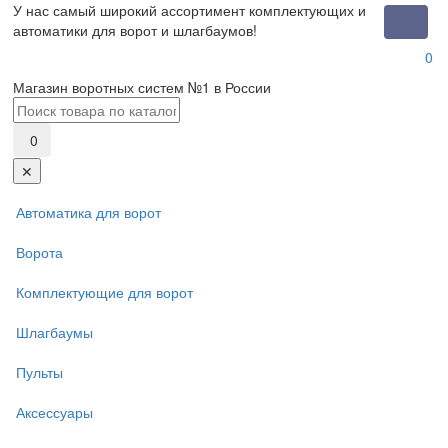
У нас самый широкий ассортимент комплектующих и
Toggle
автоматики для ворот и шлагбаумов!
naviga
0
Магазин воротных систем №1 в России
0
✕
Автоматика для ворот
Ворота
Комплектующие для ворот
Шлагбаумы
Пульты
Аксессуары