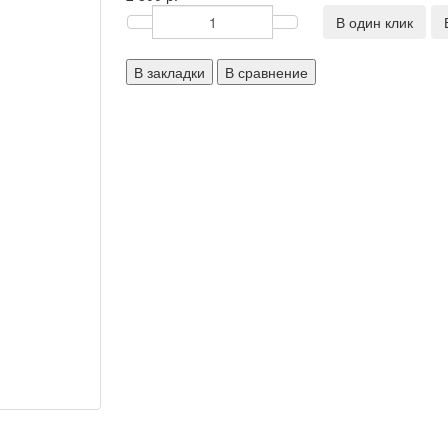
В один клик
В закладки
В сравнение