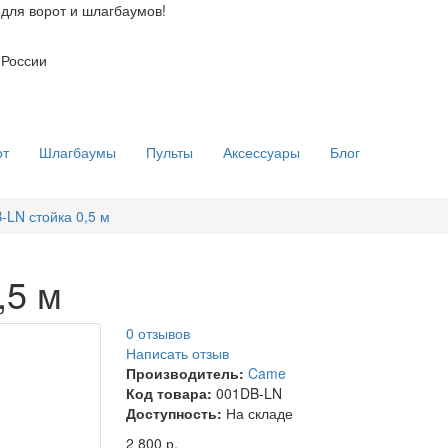
для ворот и шлагбаумов!
 России
от
Шлагбаумы
Пульты
Аксессуары
Блог
LN стойка 0,5 м
,5 м
0 отзывов
Написать отзыв
Производитель:
Came
Код товара:
001DB-LN
Доступность:
На складе
2 800 р.