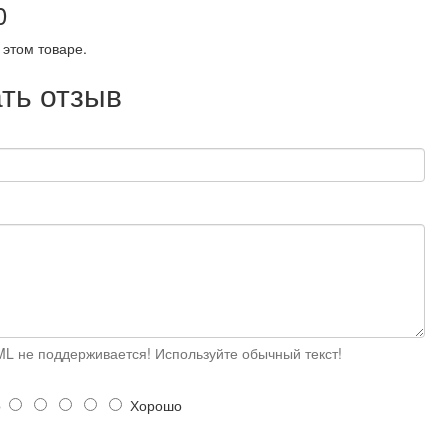
0
 этом товаре.
ть отзыв
L не поддерживается! Используйте обычный текст!
о
Хорошо