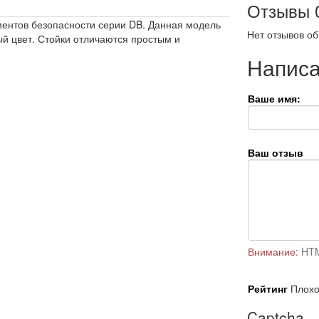
Отзывы
ентов безопасности серии DB. Данная модель
Нет отзывов об
й цвет. Стойки отличаются простым и
Написа
Ваше имя:
Ваш отзыв
Внимание:
HTM
Рейтинг
Плох
Captcha