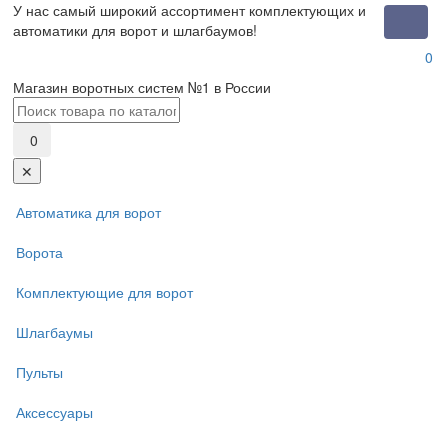
У нас самый широкий ассортимент комплектующих и
Toggle
автоматики для ворот и шлагбаумов!
naviga
0
Магазин воротных систем №1 в России
0
✕
Автоматика для ворот
Ворота
Комплектующие для ворот
Шлагбаумы
Пульты
Аксессуары