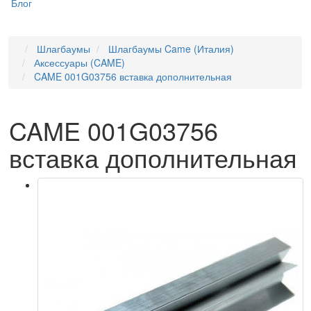
Блог
Шлагбаумы
Шлагбаумы Came (Италия)
Аксессуары (CAME)
CAME 001G03756 вставка дополнительная
CAME 001G03756
вставка дополнительная