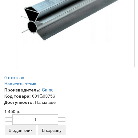
0 отзывов
Написать отзыв
Производитель:
Came
Код товара:
001G03756
Доступность:
На складе
1 450 р.
В один клик
В корзину