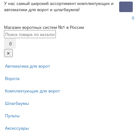
У нас самый широкий ассортимент комплектующих и
Toggle
автоматики для ворот и шлагбаумов!
naviga
0
Магазин воротных систем №1 в России
0
✕
Автоматика для ворот
Ворота
Комплектующие для ворот
Шлагбаумы
Пульты
Аксессуары