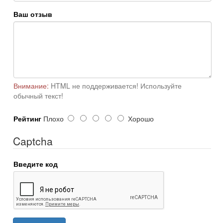
Ваш отзыв
Внимание:
HTML не поддерживается! Используйте
обычный текст!
Рейтинг
Плохо
Хорошо
Captcha
Введите код