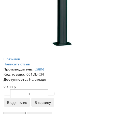
0 отзывов
Написать отзыв
Производитель:
Came
Код товара:
001DB-CN
Доступность:
На складе
2 100 р.
В один клик
В корзину