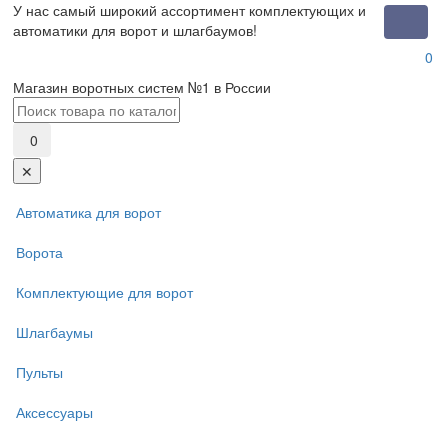
У нас самый широкий ассортимент комплектующих и
Toggle
автоматики для ворот и шлагбаумов!
naviga
0
Магазин воротных систем №1 в России
0
✕
Автоматика для ворот
Ворота
Комплектующие для ворот
Шлагбаумы
Пульты
Аксессуары