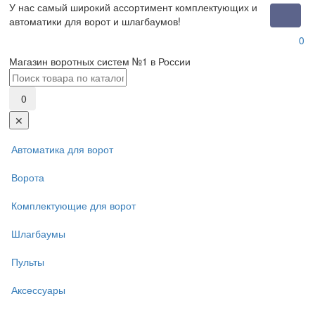
У нас самый широкий ассортимент комплектующих и
Toggle
автоматики для ворот и шлагбаумов!
naviga
0
Магазин воротных систем №1 в России
0
✕
Автоматика для ворот
Ворота
Комплектующие для ворот
Шлагбаумы
Пульты
Аксессуары