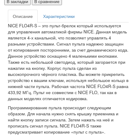
В закладки
В сравнение
Описание
Характеристики
NICE FLO4R-S – это пульт-брелок который используется
для управления автоматикой фирмы NICE. Данная модель
является 4-х канальной, что позволяет управлять 4
разными устройствами. Сигнал пульта надежно защищен
от копирования посторонними, за счет динамического кода.
Данное устройство оснащено 4 маленькими кнопками.
Также есть небольшой светодиод, который загорается при
нажатии на кнопку. Корпус пульта сделан из
высокопрочного чёрного пластика. Вы можете прикрепить
устройство к вашим ключам, используя небольшое кольцо в
нижней части пульта. Рабочая частота NICE FLO4R-S равна
433,92 МГц. Пульт не совместим с NICE FLO, так как в
данных моделях отличается кодировка.
Программирование пульта происходит следующим
образом. Для начала нужно снять крышку приемника и
найти кнопку записи сигнала. Затем нажать на неё и
прописать сигнал пульта. NICE FLO4R-S также
предусматривает копирование «пульт с пульта».