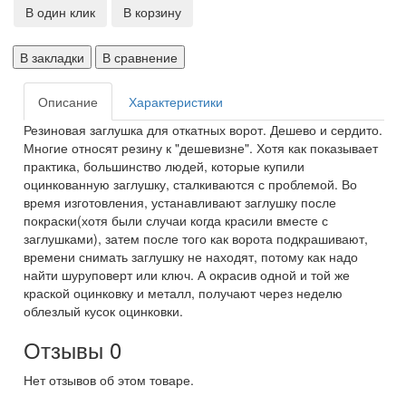
В один клик
В корзину
В закладки
В сравнение
Описание
Характеристики
Резиновая заглушка для откатных ворот. Дешево и сердито.
Многие относят резину к "дешевизне". Хотя как показывает
практика, большинство людей, которые купили
оцинкованную заглушку, сталкиваются с проблемой. Во
время изготовления, устанавливают заглушку после
покраски(хотя были случаи когда красили вместе с
заглушками), затем после того как ворота подкрашивают,
времени снимать заглушку не находят, потому как надо
найти шуруповерт или ключ. А окрасив одной и той же
краской оцинковку и металл, получают через неделю
облезлый кусок оцинковки.
Отзывы
0
Нет отзывов об этом товаре.