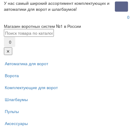
У нас самый широкий ассортимент комплектующих и
Toggle
автоматики для ворот и шлагбаумов!
naviga
0
Магазин воротных систем №1 в России
0
✕
Автоматика для ворот
Ворота
Комплектующие для ворот
Шлагбаумы
Пульты
Аксессуары