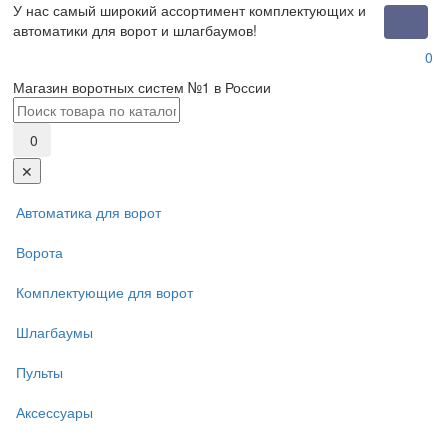
У нас самый широкий ассортимент комплектующих и
Toggle
автоматики для ворот и шлагбаумов!
naviga
0
Магазин воротных систем №1 в России
0
✕
Автоматика для ворот
Ворота
Комплектующие для ворот
Шлагбаумы
Пульты
Аксессуары