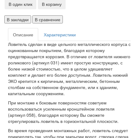
В один клик
В корзину
В закладки
В сравнение
Описание
Характеристики
Ловитель сделан в виде цельного металлического корпуса с
оцинкованным покрытием, благодаря которому
предотвращается коррозия. В отличие от ловителя нижнего
роликового (артикул 031) имеет простую конструкцию, с
более низкой стоимостью, что в целом удешевляет
комплект и делает его более доступным. Ловитель нижний
ЭКО крепится к кирпичным, металлическим, бетонным
столбам на собственном фундаменте, или к зданиям,
капитальным сооружениям.
При монтаже к боковым поверхностям советуем
воспользоваться усиленным кронштейном ловителя
(артикул 058), благодаря которому Вы сможете
отрегулировать ловитель в горизонтальной плоскости.
Во время проведения монтажных работ, ловитель следует
прикреплять так, чтобы при закрытии ворот, створка слегка