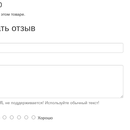
0
 этом товаре.
ть отзыв
L не поддерживается! Используйте обычный текст!
о
Хорошо