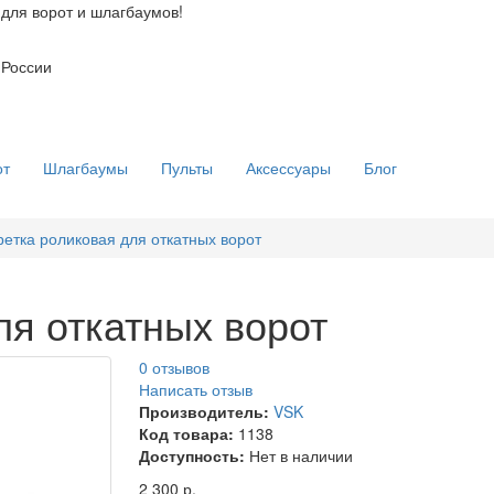
для ворот и шлагбаумов!
 России
от
Шлагбаумы
Пульты
Аксессуары
Блог
ретка роликовая для откатных ворот
ля откатных ворот
0 отзывов
Написать отзыв
Производитель:
VSK
Код товара:
1138
Доступность:
Нет в наличии
2 300 р.