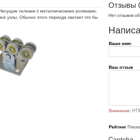
Отзывы
 Несущие тележки c металлическими роликами,
Нет отзывов об
 все узлы. Обычно этого периода хватает что бы
Написа
Ваше имя:
Ваш отзыв
Внимание:
HTM
Рейтинг
Плох
Captcha