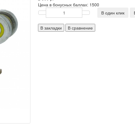
Цена в бонусных баллах:
1500
В один клик
В закладки
В сравнение