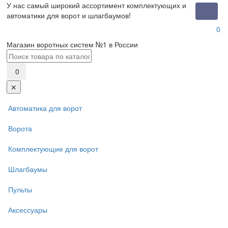
У нас самый широкий ассортимент комплектующих и
Toggle
автоматики для ворот и шлагбаумов!
naviga
0
Магазин воротных систем №1 в России
0
✕
Автоматика для ворот
Ворота
Комплектующие для ворот
Шлагбаумы
Пульты
Аксессуары