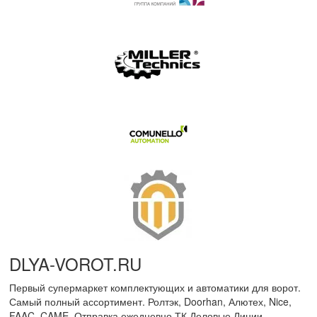
DLYA-VOROT
.
RU
Первый супермаркет комплектующих и автоматики для ворот.
Самый полный ассортимент. Ролтэк, Doorhan, Алютех, Nice,
FAAC, CAME. Отправка ежедневно ТК Деловые Линии.