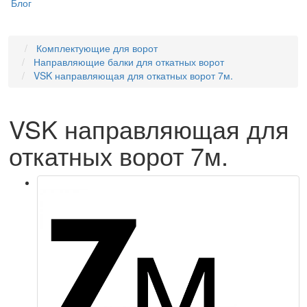
Блог
Комплектующие для ворот
Направляющие балки для откатных ворот
VSK направляющая для откатных ворот 7м.
VSK направляющая для
откатных ворот 7м.