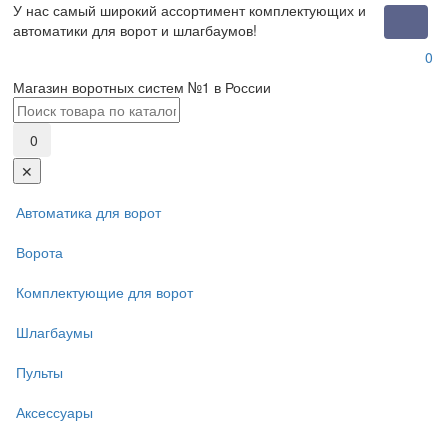
У нас самый широкий ассортимент комплектующих и
Toggle
автоматики для ворот и шлагбаумов!
naviga
0
Магазин воротных систем №1 в России
0
✕
Автоматика для ворот
Ворота
Комплектующие для ворот
Шлагбаумы
Пульты
Аксессуары