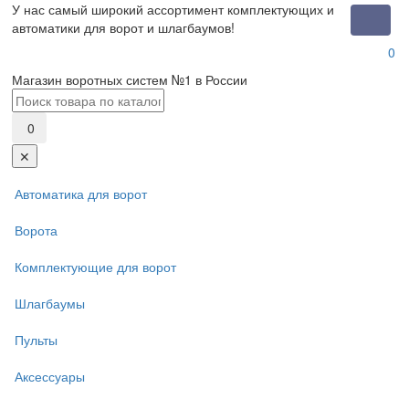
У нас самый широкий ассортимент комплектующих и
Toggle
автоматики для ворот и шлагбаумов!
naviga
0
Магазин воротных систем №1 в России
0
✕
Автоматика для ворот
Ворота
Комплектующие для ворот
Шлагбаумы
Пульты
Аксессуары