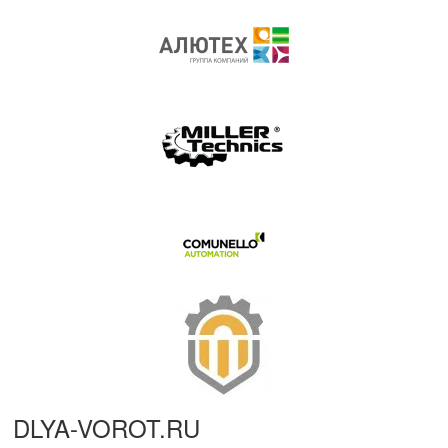
DLYA-VOROT
.
RU