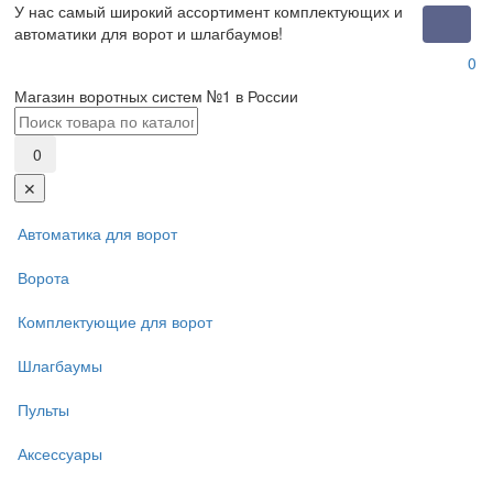
У нас самый широкий ассортимент комплектующих и
Toggle
автоматики для ворот и шлагбаумов!
naviga
0
Магазин воротных систем №1 в России
0
✕
Автоматика для ворот
Ворота
Комплектующие для ворот
Шлагбаумы
Пульты
Аксессуары