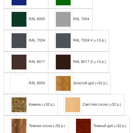
RAL 6005
RAL 7004
RAL 7024
RAL 7024-V
(+13 р.)
RAL 8017
RAL 8017-2
(+13 р.)
RAL 9003
Золотой дуб
(+52 р.)
Камень
(+32 р.)
Светлая сосна
(+32 р.)
Темная сосна
(+52 р.)
Темный дуб
(+32 р.)