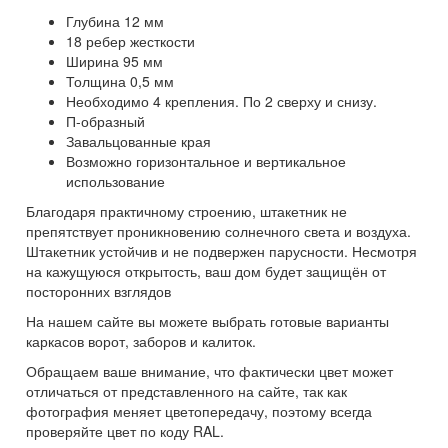
Глубина 12 мм
18 ребер жесткости
Ширина 95 мм
Толщина 0,5 мм
Необходимо 4 крепления. По 2 сверху и снизу.
П-образный
Завальцованные края
Возможно горизонтальное и вертикальное
использование
Благодаря практичному строению, штакетник не
препятствует проникновению солнечного света и воздуха.
Штакетник устойчив и не подвержен парусности. Несмотря
на кажущуюся открытость, ваш дом будет защищён от
посторонних взглядов
На нашем сайте вы можете выбрать готовые варианты
каркасов ворот, заборов и калиток.
Обращаем ваше внимание, что фактически цвет может
отличаться от представленного на сайте, так как
фотография меняет цветопередачу, поэтому всегда
проверяйте цвет по коду
RAL
.