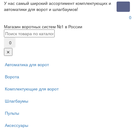
У нас самый широкий ассортимент комплектующих и
Toggle
автоматики для ворот и шлагбаумов!
naviga
0
Магазин воротных систем №1 в России
0
✕
Автоматика для ворот
Ворота
Комплектующие для ворот
Шлагбаумы
Пульты
Аксессуары