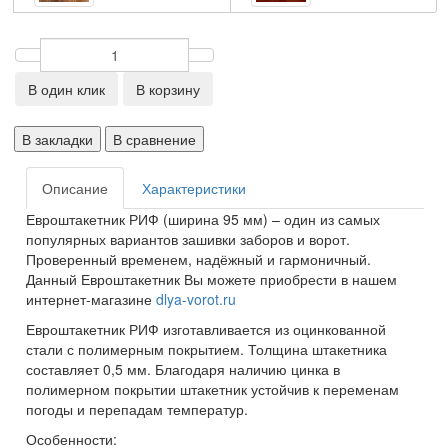
В один клик
В корзину
В закладки
В сравнение
Описание
Характеристики
Евроштакетник РИФ (ширина 95 мм) – один из самых
популярных вариантов зашивки заборов и ворот.
Проверенный временем, надёжный и гармоничный.
Данный Евроштакетник Вы можете приобрести в нашем
интернет-магазине
dlya-vorot.ru
Евроштакетник РИФ изготавливается из оцинкованной
стали с полимерным покрытием. Толщина штакетника
составляет 0,5 мм. Благодаря наличию цинка в
полимерном покрытии штакетник устойчив к переменам
погоды и перепадам температур.
Особенности: