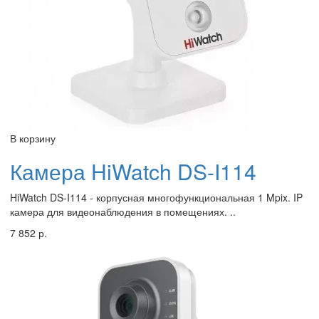
В корзину
Камера HiWatch DS-I114
HiWatch DS-I114 - корпусная многофункциональная 1 Mpix. IP
камера для видеонаблюдения в помещениях. ..
7 852 р.