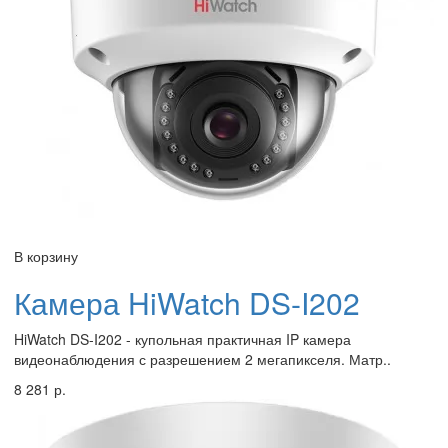
В корзину
Камера HiWatch DS-I202
HiWatch DS-I202 - купольная практичная IP камера
видеонаблюдения с разрешением 2 мегапикселя. Матр..
8 281 р.