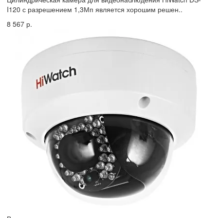
I120 с разрешением 1,3Мп является хорошим решен..
8 567 р.