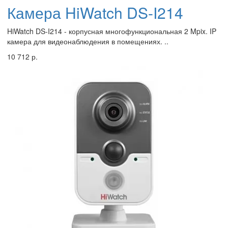
Камера HiWatch DS-I214
HiWatch DS-I214 - корпусная многофункциональная 2 Mpix. IP
камера для видеонаблюдения в помещениях. ..
10 712 р.