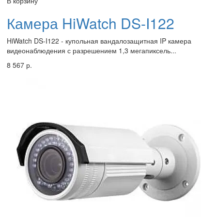
В корзину
Камера HiWatch DS-I122
HiWatch DS-I122 - купольная вандалозащитная IP камера
видеонаблюдения с разрешением 1,3 мегапиксель...
8 567 р.