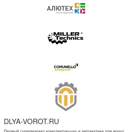
DLYA-VOROT
.
RU
Первый супермаркет комплектующих и автоматики для ворот.