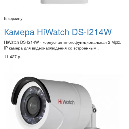
В корзину
Камера HiWatch DS-I214W
HiWatch DS-I214W - корпусная многофункциональная 2 Mpix.
IP камера для видеонаблюдения со встроенным..
11 427 р.