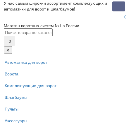
У нас самый широкий ассортимент комплектующих и
Toggle
автоматики для ворот и шлагбаумов!
naviga
0
Магазин воротных систем №1 в России
0
✕
Автоматика для ворот
Ворота
Комплектующие для ворот
Шлагбаумы
Пульты
Аксессуары