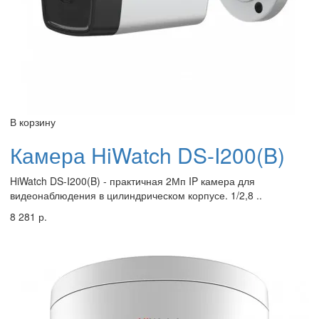
В корзину
Камера HiWatch DS-I200(B)
HiWatch DS-I200(B) - практичная 2Мп IP камера для
видеонаблюдения в цилиндрическом корпусе. 1/2,8 ..
8 281 р.