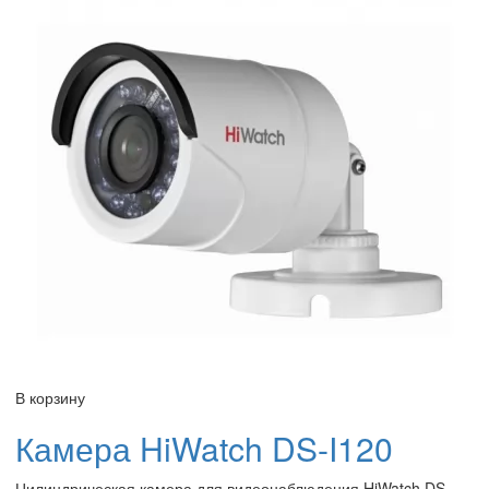
В корзину
Камера HiWatch DS-I120
Цилиндрическая камера для видеонаблюдения HiWatch DS-