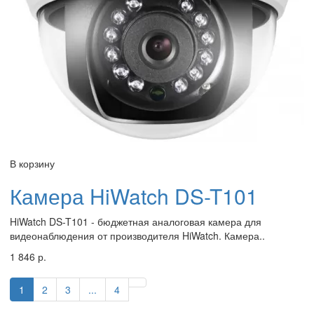
В корзину
Камера HiWatch DS-T101
HiWatch DS-T101 - бюджетная аналоговая камера для
видеонаблюдения от производителя HiWatch. Камера..
1 846 р.
1
2
3
...
4