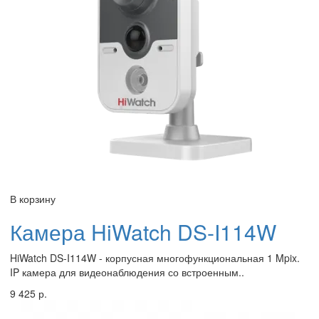
В корзину
Камера HiWatch DS-I114W
HiWatch DS-I114W - корпусная многофункциональная 1 Mpix.
IP камера для видеонаблюдения со встроенным..
9 425 р.