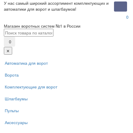
У нас самый широкий ассортимент комплектующих и
Toggle
автоматики для ворот и шлагбаумов!
naviga
0
Магазин воротных систем №1 в России
0
✕
Автоматика для ворот
Ворота
Комплектующие для ворот
Шлагбаумы
Пульты
Аксессуары