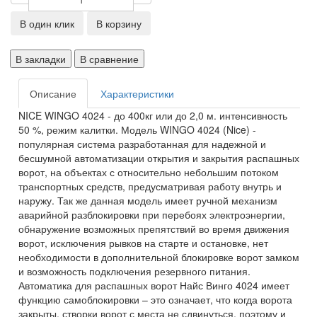
В один клик
В корзину
В закладки
В сравнение
Описание
Характеристики
NICE WINGO 4024 - до 400кг или до 2,0 м. интенсивность
50 %, режим калитки. Модель WINGO 4024 (Nice) -
популярная система разработанная для надежной и
бесшумной автоматизации открытия и закрытия распашных
ворот, на объектах с относительно небольшим потоком
транспортных средств, предусматривая работу внутрь и
наружу. Так же данная модель имеет ручной механизм
аварийной разблокировки при перебоях электроэнергии,
обнаружение возможных препятствий во время движения
ворот, исключения рывков на старте и остановке, нет
необходимости в дополнительной блокировке ворот замком
и возможность подключения резервного питания.
Автоматика для распашных ворот Найс Винго 4024 имеет
функцию самоблокировки – это означает, что когда ворота
закрыты, створки ворот с места не сдвинуться, поэтому и