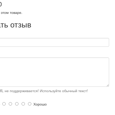
0
 этом товаре.
ть отзыв
L не поддерживается! Используйте обычный текст!
о
Хорошо