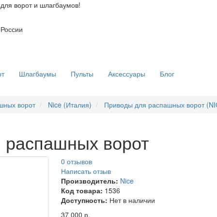
для ворот и шлагбаумов!
 России
от
Шлагбаумы
Пульты
Аксессуары
Блог
шных ворот
Nice (Италия)
Приводы для распашных ворот (NI
 распашных ворот
0 отзывов
Написать отзыв
Производитель:
Nice
Код товара:
1536
Доступность:
Нет в наличии
37 000 р.