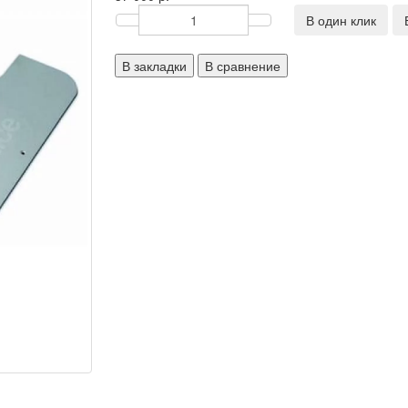
В один клик
В закладки
В сравнение