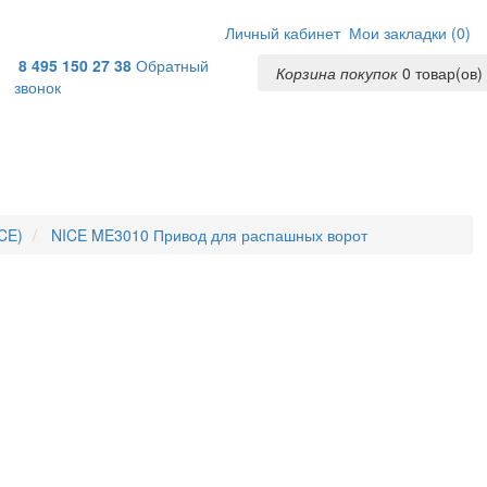
Личный кабинет
Мои закладки (
0
)
8 495 150 27 38
Обратный
Корзина покупок
0
товар(ов) 
звонок
CE)
NICE ME3010 Привод для распашных ворот