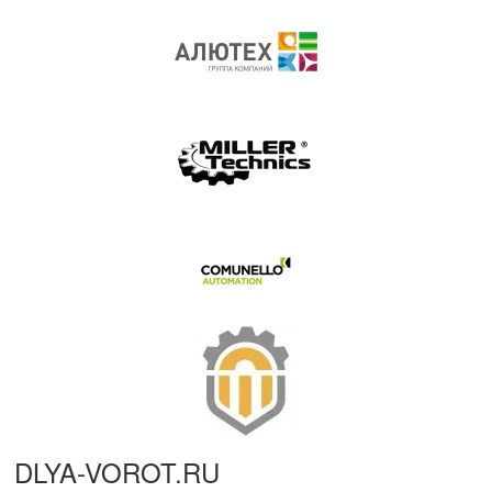
DLYA-VOROT
.
RU