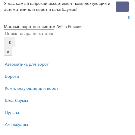
У нас самый широкий ассортимент комплектующих и
Toggle
автоматики для ворот и шлагбаумов!
naviga
0
Магазин воротных систем №1 в России
0
✕
Автоматика для ворот
Ворота
Комплектующие для ворот
Шлагбаумы
Пульты
Аксессуары