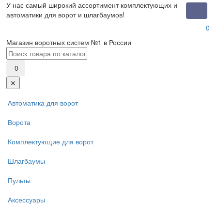
У нас самый широкий ассортимент комплектующих и
Toggle
автоматики для ворот и шлагбаумов!
naviga
0
Магазин воротных систем №1 в России
0
✕
Автоматика для ворот
Ворота
Комплектующие для ворот
Шлагбаумы
Пульты
Аксессуары