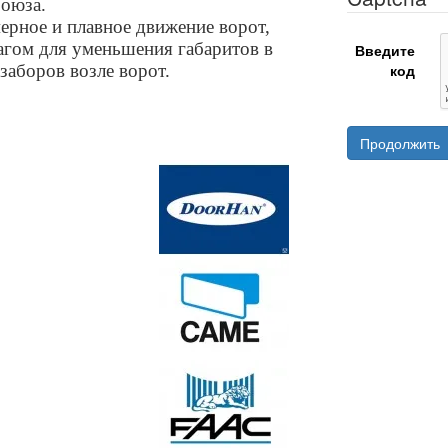
Союза.
мерное и плавное движение ворот,
гом для уменьшения габаритов в
Введите
 заборов возле ворот.
код
Продолжить