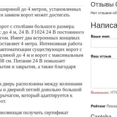
Отзывы
 шириной до 4 метров, установленных
Нет отзывов об
а и замком ворот может достигать
Написа
орот с столбами большого размера.
до 4 м, 24 В. F1024 24 В постоянного
Ваше имя:
гом. Имеет два встроенных концевых
ставляет 4 метра. Интенсивная работа
 автоматизации существующих ворот с
длиной до 4 м и ворот с максимальным
Ваш отзыв
38 см. Питание 24 В повышает
ытия и закрытия, а также благодаря
да дверь расположена между колоннами
ы и дверной петлей довольно большой
Внимание:
HTM
рычагом, который адаптируется к
от.
Рейтинг
Плох
зволяющая получить сертификат
Captcha