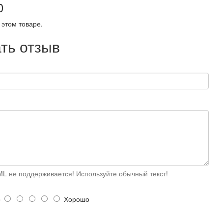
0
 этом товаре.
ть отзыв
L не поддерживается! Используйте обычный текст!
о
Хорошо