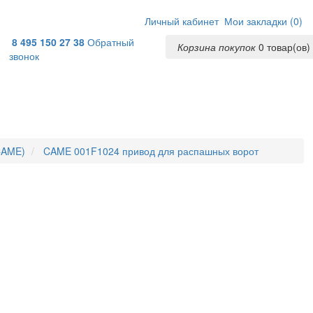
Личный кабинет
Мои закладки (
0
)
8 495 150 27 38
Обратный
Корзина покупок
0
товар(ов) 
звонок
CAME)
CAME 001F1024 привод для распашных ворот