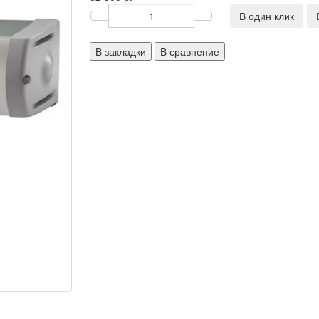
В один клик
В закладки
В сравнение