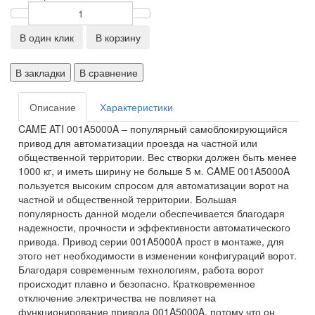
В один клик
В корзину
В закладки
В сравнение
Описание
Характеристики
CAME ATI 001A5000A – популярный самоблокирующийся
привод для автоматизации проезда на частной или
общественной территории. Вес створки должен быть менее
1000 кг, и иметь ширину не больше 5 м. CAME 001A5000A
пользуется высоким спросом для автоматизации ворот на
частной и общественной территории. Большая
популярность данной модели обеспечивается благодаря
надежности, прочности и эффективности автоматического
привода. Привод серии 001A5000A прост в монтаже, для
этого нет необходимости в изменении конфигураций ворот.
Благодаря современным технологиям, работа ворот
происходит плавно и безопасно. Кратковременное
отключение электричества не повлияет на
функционирование привода 001A5000A, потому что он