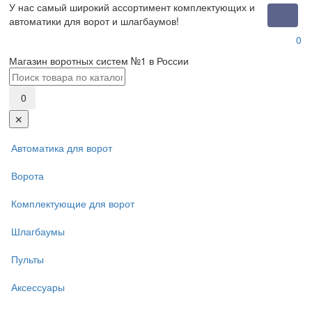
У нас самый широкий ассортимент комплектующих и
Toggle
автоматики для ворот и шлагбаумов!
naviga
0
Магазин воротных систем №1 в России
0
✕
Автоматика для ворот
Ворота
Комплектующие для ворот
Шлагбаумы
Пульты
Аксессуары