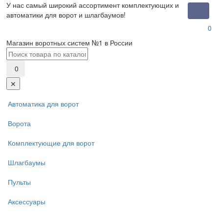
У нас самый широкий ассортимент комплектующих и
Toggle
автоматики для ворот и шлагбаумов!
naviga
0
Магазин воротных систем №1 в России
0
✕
Автоматика для ворот
Ворота
Комплектующие для ворот
Шлагбаумы
Пульты
Аксессуары