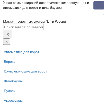
У нас самый широкий ассортимент комплектующих и
Toggle
автоматики для ворот и шлагбаумов!
naviga
0
Магазин воротных систем №1 в России
0
✕
Автоматика для ворот
Ворота
Комплектующие для ворот
Шлагбаумы
Пульты
Аксессуары