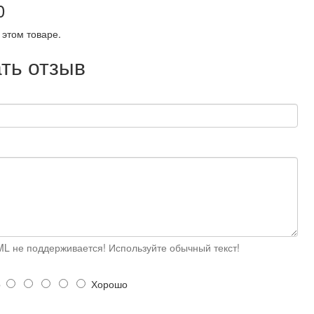
0
 этом товаре.
ть отзыв
L не поддерживается! Используйте обычный текст!
о
Хорошо