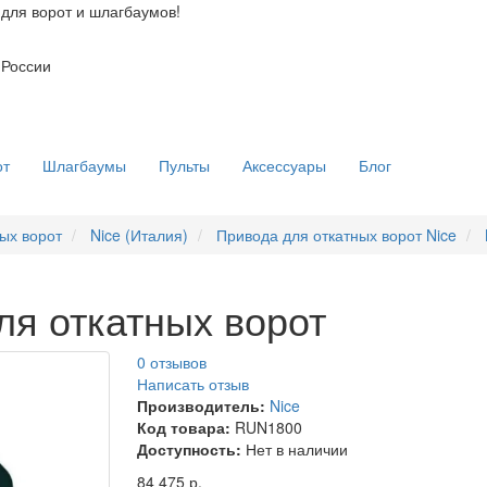
для ворот и шлагбаумов!
 России
от
Шлагбаумы
Пульты
Аксессуары
Блог
ых ворот
Nice (Италия)
Привода для откатных ворот Nice
я откатных ворот
0 отзывов
Написать отзыв
Производитель:
Nice
Код товара:
RUN1800
Доступность:
Нет в наличии
84 475 р.