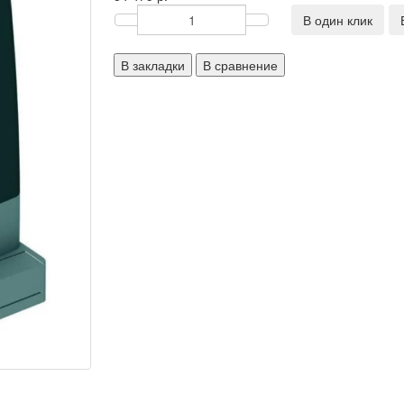
В один клик
В закладки
В сравнение