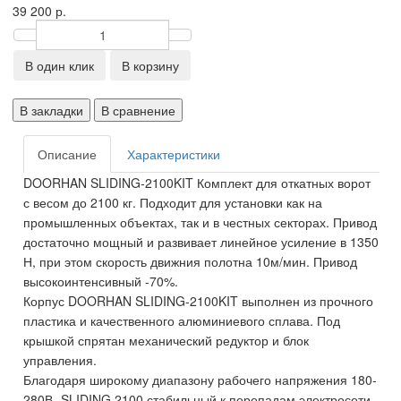
39 200 р.
В один клик
В корзину
В закладки
В сравнение
Описание
Характеристики
DOORHAN SLIDING-2100KIT Комплект для откатных ворот
с весом до 2100 кг. Подходит для установки как на
промышленных объектах, так и в честных секторах. Привод
достаточно мощный и развивает линейное усиление в 1350
Н, при этом скорость движния полотна 10м/мин. Привод
высокоинтенсивный -70%.
Корпус DOORHAN SLIDING-2100KIT выполнен из прочного
пластика и качественного алюминиевого сплава. Под
крышкой спрятан механический редуктор и блок
управления.
Благодаря широкому диапазону рабочего напряжения 180-
280В -SLIDING 2100 стабильный к перепадам электросети.