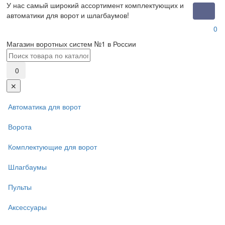
У нас самый широкий ассортимент комплектующих и
Toggle
автоматики для ворот и шлагбаумов!
naviga
0
Магазин воротных систем №1 в России
0
✕
Автоматика для ворот
Ворота
Комплектующие для ворот
Шлагбаумы
Пульты
Аксессуары