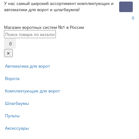
У нас самый широкий ассортимент комплектующих и
Toggle
автоматики для ворот и шлагбаумов!
naviga
0
Магазин воротных систем №1 в России
0
✕
Автоматика для ворот
Ворота
Комплектующие для ворот
Шлагбаумы
Пульты
Аксессуары