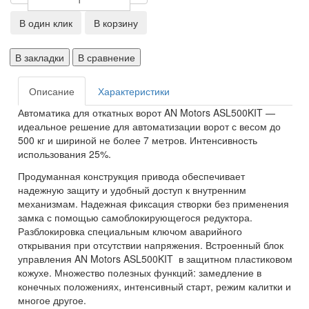
В один клик
В корзину
В закладки
В сравнение
Описание
Характеристики
Автоматика для откатных ворот
AN Motors
ASL500KIT —
идеальное решение для автоматизации ворот с весом до
500 кг и шириной не более 7 метров. Интенсивность
использования 25%.
Продуманная конструкция привода обеспечивает
надежную защиту и удобный доступ к внутренним
механизмам. Надежная фиксация створки без применения
замка с помощью самоблокирующегося редуктора.
Разблокировка специальным ключом аварийного
открывания при отсутствии напряжения. Встроенный блок
управления AN Motors ASL500KIT в защитном пластиковом
кожухе. Множество полезных функций: замедление в
конечных положениях, интенсивный старт, режим калитки и
многое другое.