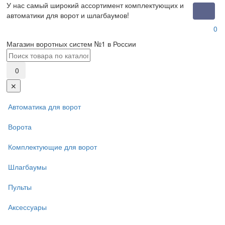
У нас самый широкий ассортимент комплектующих и
Toggle
автоматики для ворот и шлагбаумов!
naviga
0
Магазин воротных систем №1 в России
0
✕
Автоматика для ворот
Ворота
Комплектующие для ворот
Шлагбаумы
Пульты
Аксессуары