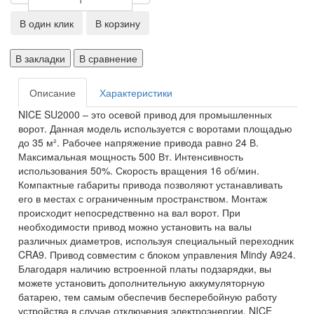
В один клик
В корзину
В закладки
В сравнение
Описание
Характеристики
NICE SU2000 – это осевой привод для промышленных
ворот. Данная модель используется с воротами площадью
до 35 м². Рабочее напряжение привода равно 24 В.
Максимальная мощность 500 Вт. Интенсивность
использования 50%. Скорость вращения 16 об/мин.
Компактные габариты привода позволяют устанавливать
его в местах с ограниченным пространством. Монтаж
происходит непосредственно на вал ворот. При
необходимости привод можно установить на валы
различных диаметров, используя специальный переходник
CRA9. Привод совместим с блоком управления Mindy A924.
Благодаря наличию встроенной платы подзарядки, вы
можете установить дополнительную аккумуляторную
батарею, тем самым обеспечив бесперебойную работу
устройства в случае отключения электроэнергии. NICE