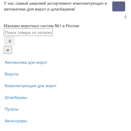
У нас самый широкий ассортимент комплектующих и
Toggle
автоматики для ворот и шлагбаумов!
naviga
0
Магазин воротных систем №1 в России
0
✕
Автоматика для ворот
Ворота
Комплектующие для ворот
Шлагбаумы
Пульты
Аксессуары