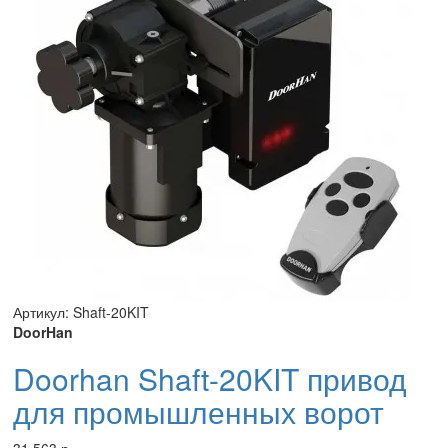
Артикул: Shaft-20KIT
DoorHan
Doorhan Shaft-20KIT привод
для промышленных ворот