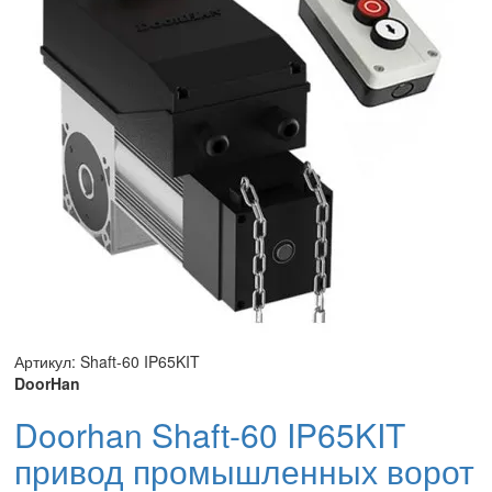
Артикул: Shaft-60 IP65KIT
DoorHan
Doorhan Shaft-60 IP65KIT
привод промышленных ворот