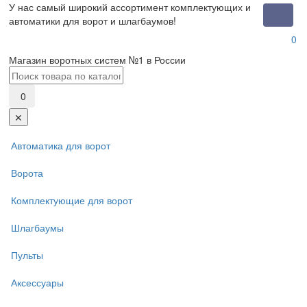
У нас самый широкий ассортимент комплектующих и
Toggle
автоматики для ворот и шлагбаумов!
naviga
0
Магазин воротных систем №1 в России
0
✕
Автоматика для ворот
Ворота
Комплектующие для ворот
Шлагбаумы
Пульты
Аксессуары