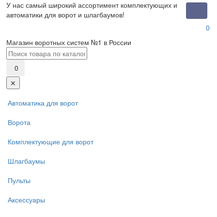
У нас самый широкий ассортимент комплектующих и
Toggle
автоматики для ворот и шлагбаумов!
naviga
0
Магазин воротных систем №1 в России
0
✕
Автоматика для ворот
Ворота
Комплектующие для ворот
Шлагбаумы
Пульты
Аксессуары