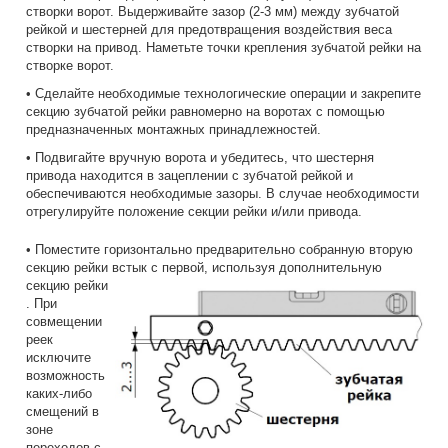
створки ворот. Выдерживайте зазор (2-3 мм) между зубчатой
рейкой и шестерней для предотвращения воздействия веса
створки на привод. Наметьте точки крепления зубчатой рейки на
створке ворот.
• Сделайте необходимые технологические операции и закрепите
секцию зубчатой рейки равномерно на воротах с помощью
предназначенных монтажных принадлежностей.
• Подвигайте вручную ворота и убедитесь, что шестерня
привода находится в зацеплении с зубчатой рейкой и
обеспечиваются необходимые зазоры. В случае необходимости
отрегулируйте положение секции рейки и/или привода.
• Поместите горизонтально предварительно собранную вторую
секцию рейки встык с первой, используя
дополнительную
секцию рейки
. При
совмещении
реек
исключите
возможность
каких-либо
смещений в
зоне
переходов с