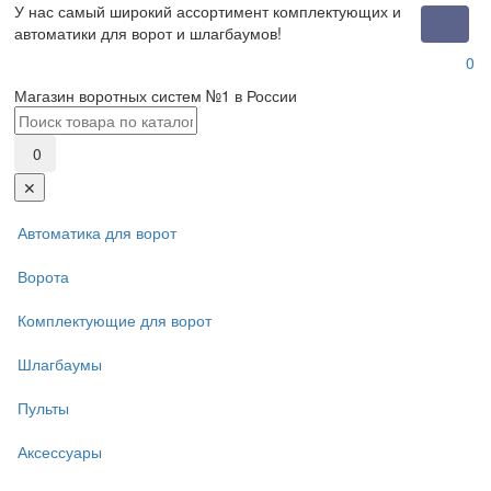
У нас самый широкий ассортимент комплектующих и
Toggle
автоматики для ворот и шлагбаумов!
naviga
0
Магазин воротных систем №1 в России
0
✕
Автоматика для ворот
Ворота
Комплектующие для ворот
Шлагбаумы
Пульты
Аксессуары