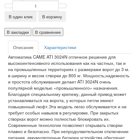
В один клик
В корзину
В закладки
В сравнение
Описание
Характеристики
Автоматика CAME ATI 3024N отличное решение для
высокоинтенсивного использования как на частных, так и
на промышленных территориях с размерами ворот до 3 м.
в ширину и весом створки до 800 кг. Мощность,надежность
и простота обслуживания делает ATI 3024N очень
популярной моделью «промышленного» назначения.
Благодаря специальному крепежу, данный привод может
устанавливаться на ворота, у которых петли имеют
повышенный люфт.Эта модель легко обслуживается и не
требует особых навыков в регулировке. При закрытых
створках ворот можно полностью блокировать их.
Современные технологии позволяют открывать створки
плавно и безопасно. При непродолжительном отключении
питания, аккумуляторные батареи устройства обеспечат