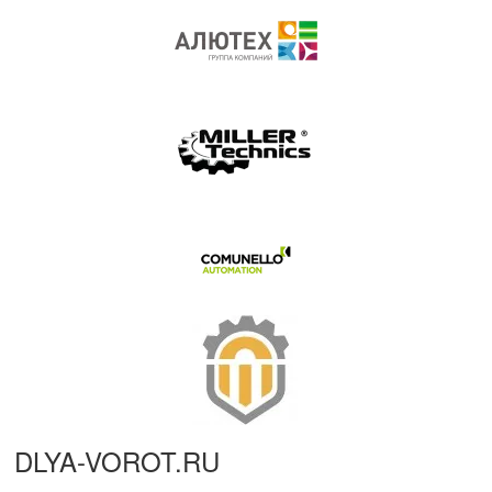
DLYA-VOROT
.
RU