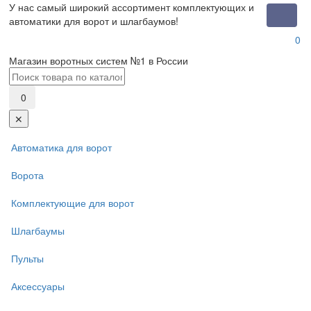
У нас самый широкий ассортимент комплектующих и
Toggle
автоматики для ворот и шлагбаумов!
naviga
0
Магазин воротных систем №1 в России
0
✕
Автоматика для ворот
Ворота
Комплектующие для ворот
Шлагбаумы
Пульты
Аксессуары